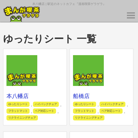
本八幡店 | 駅近のネットカフェ『漫画喫茶ゲラゲラ』
ゆったりシート 一覧
本八幡店
船橋店
ゆったりシート
ハイバックチェア
ゆったりシート
ハイバックチェア
,
,
,
,
フラットマット
ペア対応シート
フラットマット
ペア対応シート
,
,
,
,
リクライニングチェア
リクライニングチェア