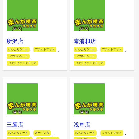
所沢店
南浦和店
ゆったりシート
フラットマット
ゆったりシート
フラットマット
,
,
,
,
ペア対応シート
ペア専用シート
,
,
リクライニングチェア
リクライニングチェア
三鷹店
浅草店
ゆったりシート
オープン席
ゆったりシート
フラットマット
,
,
,
,